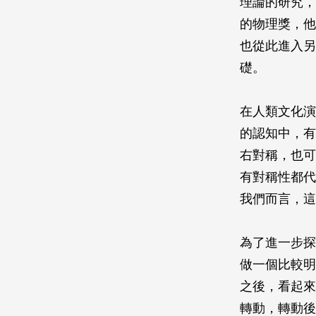
理論的研究，和
的物理獎，他
也從此進入另
礎。
在人類文化演
的認知中，有
右對稱，也可
有對稱性都代
我們而言，這
為了進一步探
做一個比較明
之後，看起來
轉動，轉動後