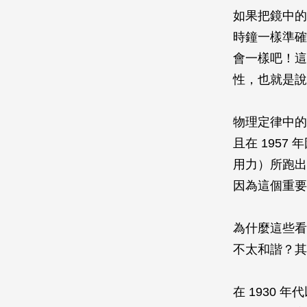
如果把鏡中的
時鐘一樣準確
會一樣吧！這
性，也就是說
物理定律中的
且在 195
用力）所跑出
因為這個重要
為什麼這些看
不太和諧？其
在 1930