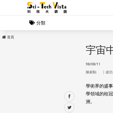
分類
首頁
宇宙
98/08/11
｜
陳家駒
成功
學術界的盛事
學領域的桂冠
facebook
洲。
twitter