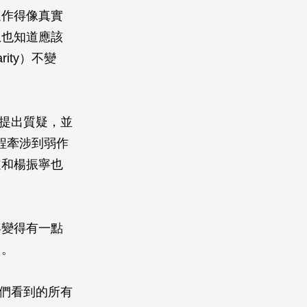
運作得像真實
想也知道應該
ity）不變
寧提出質疑，並
過程牽涉到弱作
道和楊振寧也
界變得有一點
力。
我們看到的所有