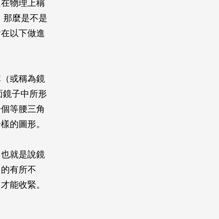
這在物理上稱
變性。那麼是不是
會在以下做進
稱（或稱為鏡
一面鏡子中所形
一個等腰三角
一樣的圖形。
，也就是說鏡
中的有所不
向才能收緊。