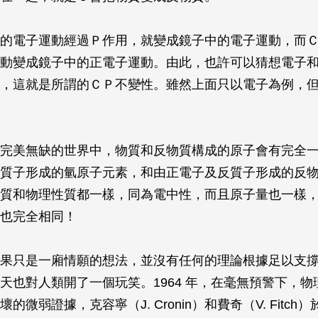
的電子運動經過Ｐ作用，就變成鏡子中的電子運動，而
動變成鏡子中的正電子運動。由此，也許可以猜想電子
，這就是所謂的ＣＰ不變性。雖然上面只以電子為例，
完美無缺的世界中，物質和反物質構成的原子會有完全
質子形成的氫原子元素，和由正電子及反質子形成的反物
質和物理性質都一樣，同為電中性，而且原子量也一樣
也完全相同！
果只是一廂情願的想法，並沒有任何的理論根據足以支
天也對人類開了一個玩笑。1964 年，在毫無預警下，物
微弱證據，克容寧（J. Cronin）和費奇（V. Fitch）於