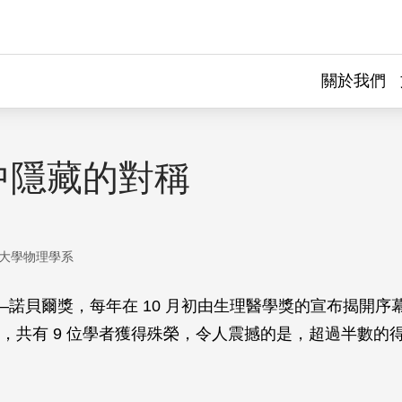
關於我們
中隱藏的對稱
大學物理學系
–諾貝爾獎，每年在 10 月初由生理醫學獎的宣布揭開序幕。
，共有 9 位學者獲得殊榮，令人震撼的是，超過半數的