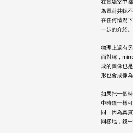
在實驗室中都
為電荷共軛不變（
在任何情況下
一步的介紹。
物理上還有另
面對稱，mir
成的圖像也是
形也會成像為
如果把一個時
中時鐘一樣可
同，因為真實
同樣地，鏡中