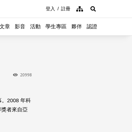
網站導覽
登入
註冊
展開搜尋
文章
影音
活動
學生專區
夥伴
認證
瀏覽次數
20998
2008 年科
得獎者來自亞