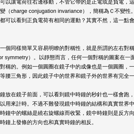
可以讓電荷往右邊移動，不管它帶的是正電或是負電，
charge conjugation invariance），簡稱為Ｃ不
都可以看到正負電荷有相同的運動？其實不然，這一點
一個同樣簡單又容易明瞭的對稱性，就是所謂的左右對
ror symmetry）。以靜態而言，任何一個對稱的圖案在
對稱的。例如一個圓圈在鏡子中的成像也是一個圓圈，
等腰三角形，因此鏡子中的世界和鏡子外的世界有完全
鐘放在鏡子前面，可以看到鏡中時鐘的秒針也一樣會跑
以用來計時。不過不難發現鏡中時鐘的結構和真實世界
時鐘中的螺絲是繞右旋螺線而收緊，鏡中時鐘則是反方
時鐘上發條的方向也和真實時鐘的相反。