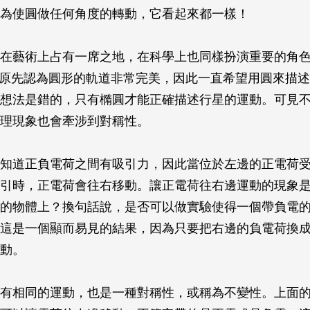
為使圓做任何角度的轉動，它看起來都一樣！
在藝術上占有一席之地，在科學上也同樣扮演重要的角
er）原先認為圓形的軌道非常完美，因此一直希望用圓來描
想法是錯的，只有橢圓才能正確描述行星的運動。可見
理現象也會牽涉到對稱性。
知道正負電荷之間有吸引力，因此當位於左邊的正電荷
引時，正電荷會往右移動。讓正電荷往右邊運動的現象
的物體上？換句話說，是否可以做實驗使得一個帶負電
這是一個顯而易見的結果，因為只要把右邊的負電荷換
動。
有相同的運動，也是一種對稱性，或稱為不變性。上面