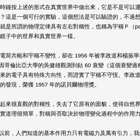
時鐘按上述的形式在真實世界中做出來，它是不是可以
？這是一個可行的實驗，這個想法是可以驗證的，不過
就是所謂的物理定律具有左右對稱性，也稱為宇稱Ｐ（par
鏡子中的世界和真實世界一樣。
電荷共軛和宇稱不變性，卻在 1956 年被李政道和楊振
7 年因哥倫比亞大學的吳健雄觀測到鈷 60 衰變（這個衰變
來的電子具有特殊方向性，而證實了宇稱不守恆。李政
的發現，榮獲 1957 年的諾貝爾物理獎。
起來很直觀的對稱性，失去了它原有的面貌，使得自然
實道理很簡單，對稱與否取決於物理變化過程中的作用
 年代以前，人們知道的基本作用力只有電磁力及萬有引力，