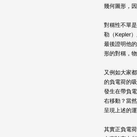
幾何圖形，因
對稱性不單是
勒（Kepl
最後證明他的
形的對稱，物
又例如大家都
的負電荷的吸
發生在帶負電
右移動？當然
呈現上述的運
其實正負電荷