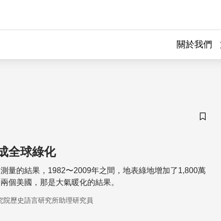
關於我們
儲存
成全球綠化
量的結果，1982〜2009年之間，地表綠地增加了1,800萬
於兩個美國，那是大氣暖化的結果。
究院歷史語言研究所助理研究員