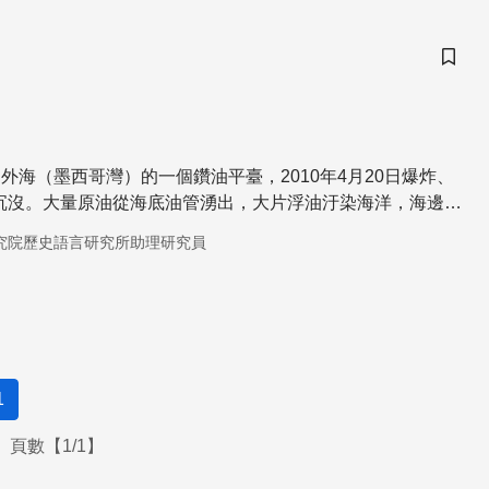
儲存
外海（墨西哥灣）的一個鑽油平臺，2010年4月20日爆炸、
後沉沒。大量原油從海底油管湧出，大片浮油汙染海洋，海邊的
究院歷史語言研究所助理研究員
1
頁數【1/1】