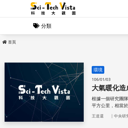
分類
首頁
環境
106/01/03
大氣暖化造
根據一個研究團隊測
平方公里，相當
｜
王道還
中央研