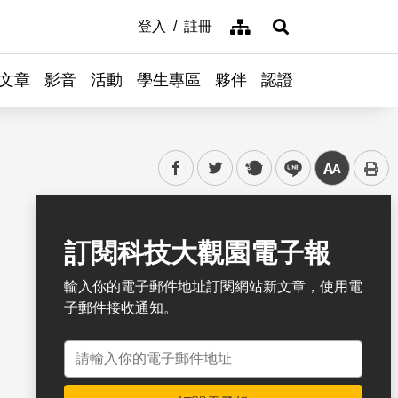
網站導覽
登入
註冊
展開搜尋
文章
影音
活動
學生專區
夥伴
認證
facebook
twitter
plurk
line
中
書籤
訂閱科技大觀園電子報
輸入你的電子郵件地址訂閱網站新文章，使用電
子郵件接收通知。
電子郵件地址