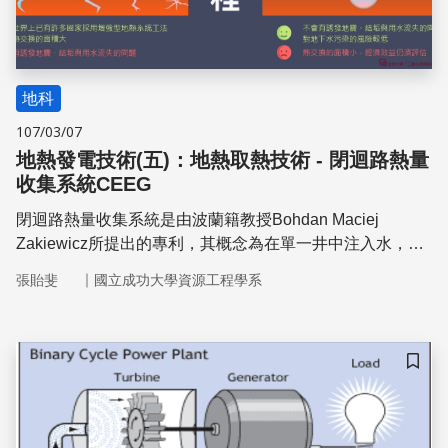
地科
107/03/07
地熱發電技術(五)：地熱取熱技術 - 閉迴路熱量
收集系統CEEG
閉迴路熱量收集系統是由波蘭籍教授Bohdan Maciej
Zakiewicz所提出的專利，其概念為在單一井中注入水，吸
收熱後生產出來提供電廠發電或直接利用，除了地熱電廠以
｜
張貽斐
國立成功大學資源工程學系
外，其衍生的概念井中熱交換系統（Borehole Heat
Exchanger）也已被廣泛的利用在寒帶國家取代傳統燒煤暖
氣。CEEG技術主要應用場址多集中於中東，在馬來西亞、
加拿大、日本等地區也已推動CEEG技術，台灣利澤地區目
儲存
前正在建構國內首座CEEG電廠。