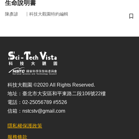
生命說明書
｜
陳彥諺
科技大觀園特約編輯
儲
科技大觀園 ©2020 All Rights Reserved.
地址：臺北市大安區和平東路二段106號22樓
電話：02-25056789 #5526
信箱：nstcstv@gmail.com
隱私權保護政策
服務條款