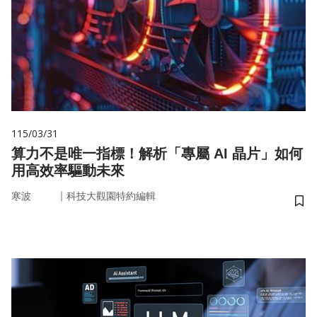
115/03/31
算力不是唯一指標！解析「專屬 AI 晶片」如何
用高效率驅動未來
｜
寒波
科技大觀園特約編輯
儲