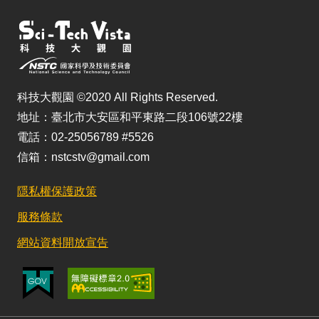
科技大觀園 ©2020 All Rights Reserved.
地址：臺北市大安區和平東路二段106號22樓
電話：02-25056789 #5526
信箱：nstcstv@gmail.com
隱私權保護政策
服務條款
網站資料開放宣告