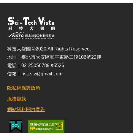
科技大觀園 ©2020 All Rights Reserved.
地址：臺北市大安區和平東路二段106號22樓
電話：02-25056789 #5526
信箱：nstcstv@gmail.com
隱私權保護政策
服務條款
網站資料開放宣告