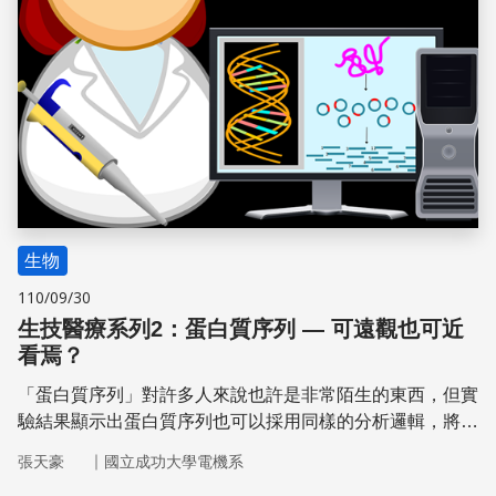
生物
110/09/30
生技醫療系列2：蛋白質序列 — 可遠觀也可近
看焉？
「蛋白質序列」對許多人來說也許是非常陌生的東西，但實
驗結果顯示出蛋白質序列也可以採用同樣的分析邏輯，將蛋
白質序列的觀念以生活中常見的技術說明。專有名詞也不再
｜
張天豪
國立成功大學電機系
可怕，下一點工夫去理解，反而可以把它們想成機會，好好