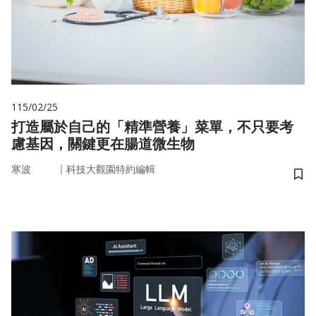
115/02/25
打造屬於自己的「精準營養」菜單，不只要考
慮基因，關鍵更在腸道微生物
｜
寒波
科技大觀園特約編輯
儲