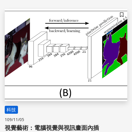
享受一下跨領域的挑戰與樂趣！
儲存
科技
109/11/05
視覺藝術：電腦視覺與視訊畫面內插