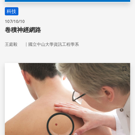
科技
107/10/10
卷積神經網路
｜
王庭毅
國立中山大學資訊工程學系
儲存