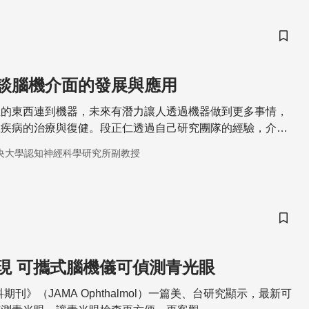
儲存
談腦機介面的發展與應用
想的東西連到機器，未來有潛力讓人透過機器做到更多事情，
在疾病的治療與復健。段正仁透過自己研究團隊的經驗，介紹
腦性麻痺和中風後病人的成效，成果令人振奮。
央大學認知神經科學研究所副教授
儲存
現 可攜式腦機儀可偵測青光眼
期刊》（JAMA Ophthalmol）一篇美、台研究顯示，最新可