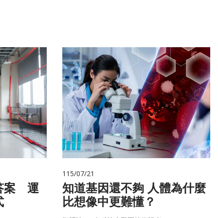
115/07/21
答案 運
知道基因還不夠 人體為什麼
式
比想像中更難懂？