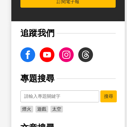
訂閱電子報
書籤
追蹤我們
facebook
Youtube
Instagram
Threads
專題搜尋
關鍵字
書籤
搜尋
煙火
遊戲
太空