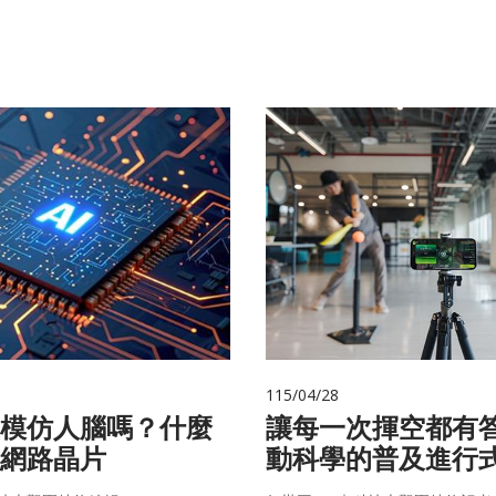
115/04/28
在模仿人腦嗎？什麼
讓每一次揮空都有
網路晶片
動科學的普及進行