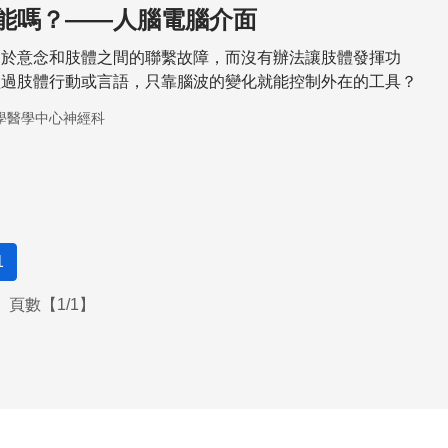
能嗎？——人腦電腦介面
由於意念和肢體之間的聯繫故障，而沒有辦法讓肢體發揮功
經過肢體行動或言語，只靠腦波的變化就能控制外在的工具？
學醫學中心神經科
1
頁數【1/1】