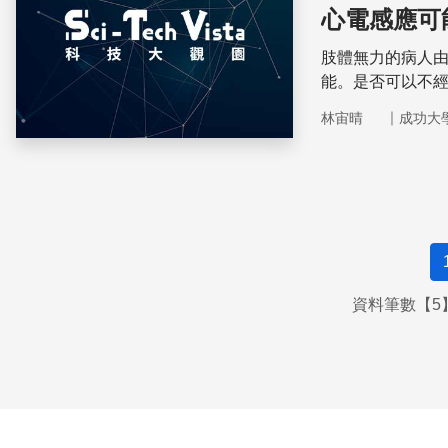
心電感應可
肢體無力的病人
能。是否可以不
｜
林宙晴
成功大
資料筆數【5】