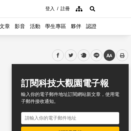
網站導覽
登入
註冊
展開搜尋
文章
影音
活動
學生專區
夥伴
認證
facebook
twitter
plurk
line
中
書籤
訂閱科技大觀園電子報
輸入你的電子郵件地址訂閱網站新文章，使用電
子郵件接收通知。
電子郵件地址