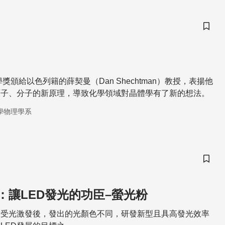
儲存
學獎頒給以色列籍的薛契曼（Dan Shechtman）教授，表揚他
原子、分子的新原理，導致化學領域對晶體學有了新的想法。
學物理學系
儲存
：讓LED發光的功臣–螢光粉
末受光激發後，發出的光顏色不同，研發新型且具高發光效率