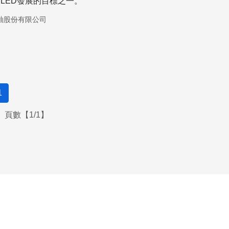
LED發展的目標之一。
釉股份有限公司
1
頁數【1/1】