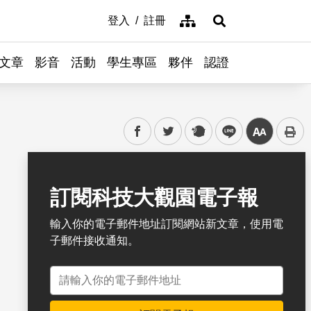
網站導覽
登入
註冊
展開搜尋
文章
影音
活動
學生專區
夥伴
認證
facebook
twitter
plurk
line
中
書籤
訂閱科技大觀園電子報
輸入你的電子郵件地址訂閱網站新文章，使用電
子郵件接收通知。
電子郵件地址