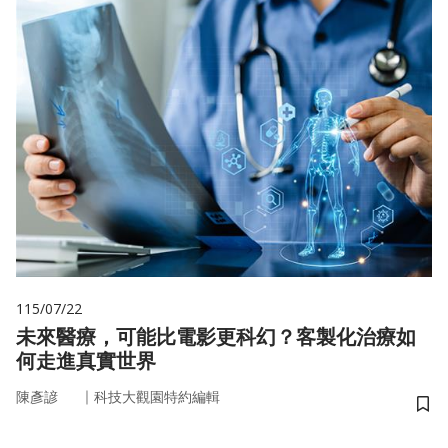
115/07/22
未來醫療，可能比電影更科幻？客製化治療如
何走進真實世界
｜
陳彥諺
科技大觀園特約編輯
儲