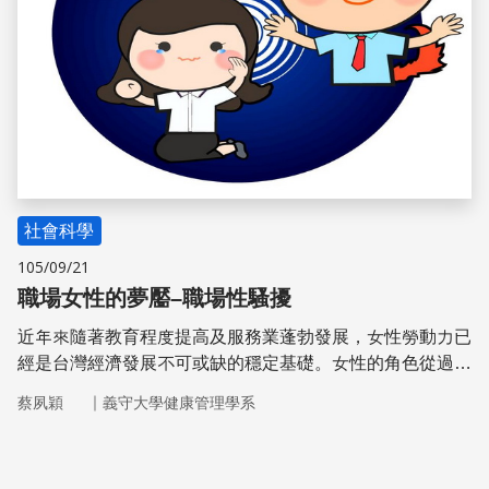
社會科學
105/09/21
職場女性的夢靨–職場性騷擾
近年來隨著教育程度提高及服務業蓬勃發展，女性勞動力已
經是台灣經濟發展不可或缺的穩定基礎。女性的角色從過去
單純的消費者，轉變至複雜度更高的生產者。政府為維護職
｜
蔡夙穎
義守大學健康管理學系
場上性別工作的平等，積極推動性別工作平等法及相關措
施，希望藉此提供職場女性享有更友善的工作環境。然而，
性別歧視依然存在，特別是易讓女性產生驚嚇及恐慌的職場