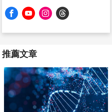
facebook
Youtube
Instagram
Threads
推薦文章