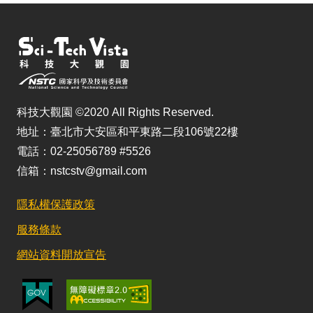
科技大觀園 ©2020 All Rights Reserved.
地址：臺北市大安區和平東路二段106號22樓
電話：02-25056789 #5526
信箱：nstcstv@gmail.com
隱私權保護政策
服務條款
網站資料開放宣告