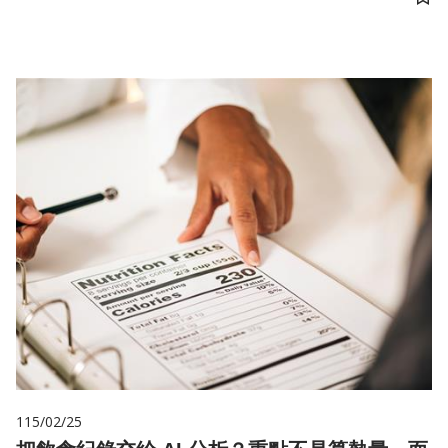
儲
115/02/25