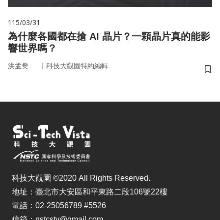
115/03/31
為什麼各國都在搶 AI 晶片？一顆晶片真的能影
響世界嗎？
｜
洪孟樊
科技大觀園特約編輯
儲
科技大觀園 ©2020 All Rights Reserved.
地址：臺北市大安區和平東路二段106號22樓
電話：02-25056789 #5526
信箱：nstcstv@gmail.com