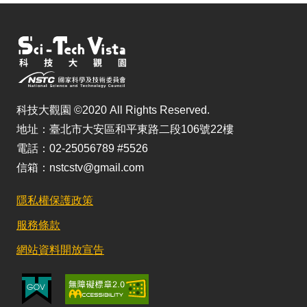
科技大觀園 ©2020 All Rights Reserved.
地址：臺北市大安區和平東路二段106號22樓
電話：02-25056789 #5526
信箱：nstcstv@gmail.com
隱私權保護政策
服務條款
網站資料開放宣告