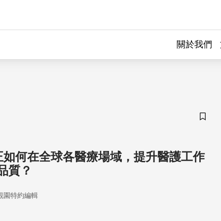
關於我們
儲存
I 正如何在全球各醫療場域，提升醫護工作
品質？
觀園特約編輯