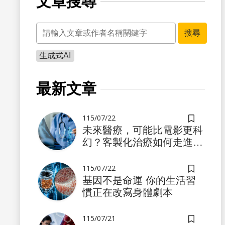
文章搜尋
關鍵字
搜尋
生成式AI
最新文章
115/07/22
儲存書籤
未來醫療，可能比電影更科
幻？客製化治療如何走進真
實世界
115/07/22
儲存書籤
基因不是命運 你的生活習
慣正在改寫身體劇本
115/07/21
儲存書籤