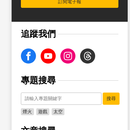
訂閱電子報
書籤
追蹤我們
facebook
Youtube
Instagram
Threads
專題搜尋
關鍵字
書籤
搜尋
煙火
遊戲
太空