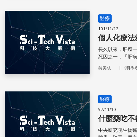
醫療
101/11/12
個人化療法
長久以來，肝癌
死因之一，「肝病
炎的治療方法，
｜
吳美枝
《科學
基因的角度切入，
功發展出一套個
醫療
97/11/10
什麼藥吃不
中央研究院生物醫