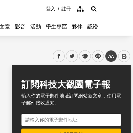
網站導覽
登入
註冊
展開搜尋
文章
影音
活動
學生專區
夥伴
認證
facebook
twitter
plurk
line
中
書籤
訂閱科技大觀園電子報
輸入你的電子郵件地址訂閱網站新文章，使用電
子郵件接收通知。
電子郵件地址