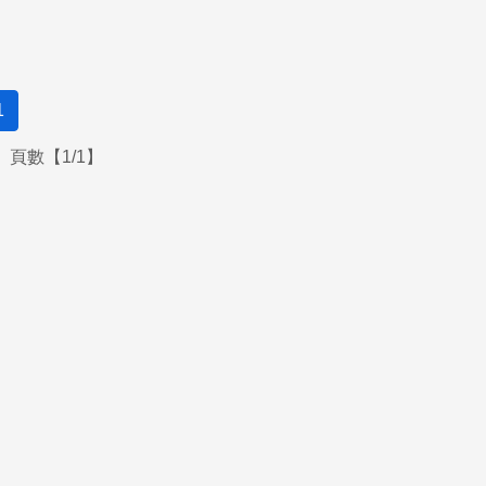
1
頁數【1/1】