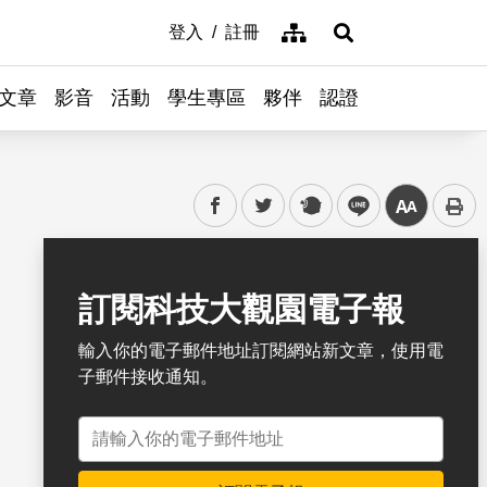
網站導覽
登入
註冊
展開搜尋
文章
影音
活動
學生專區
夥伴
認證
facebook
twitter
plurk
line
中
書籤
訂閱科技大觀園電子報
輸入你的電子郵件地址訂閱網站新文章，使用電
子郵件接收通知。
電子郵件地址