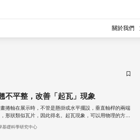
關於我們
儲存
翹不平整，改善「起瓦」現象
書畫捲軸在展示時，不管是懸掛或水平擺設，垂直軸桿的兩端
象，形狀類似瓦片，因此得名。起瓦現象，可以用物理的方式
學基礎科學研究中心