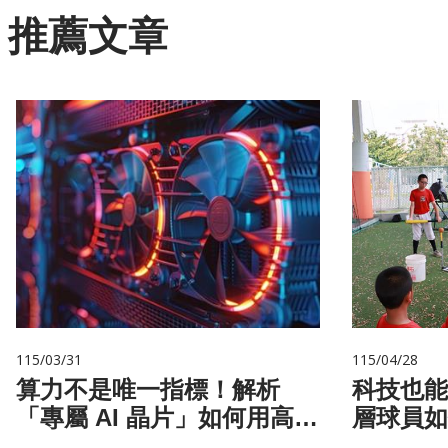
推薦文章
115/03/31
115/04/28
算力不是唯一指標！解析
科技也能
「專屬 AI 晶片」如何用高效
層球員如
率驅動未來