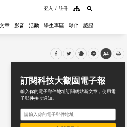
網站導覽
登入
註冊
展開搜尋
文章
影音
活動
學生專區
夥伴
認證
facebook
twitter
plurk
line
中
書籤
訂閱科技大觀園電子報
輸入你的電子郵件地址訂閱網站新文章，使用電
子郵件接收通知。
電子郵件地址