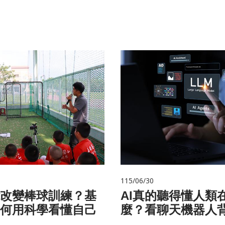
115/06/30
改變棒球訓練？基
AI真的聽得懂人類
何用科學看懂自己
麼？看聊天機器人
言科技