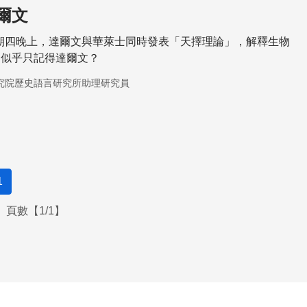
爾文
日星期四晚上，達爾文與華萊士同時發表「天擇理論」，解釋生物
們似乎只記得達爾文？
究院歷史語言研究所助理研究員
1
頁數【1/1】