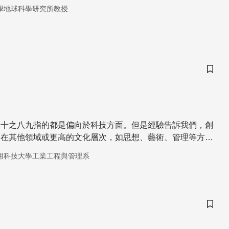
學地球科學研究所教授
儲存
，十之八九指的都是偏向於科技方面。但是經驗告訴我們，創
，在其他領域或更高的文化層次，如思想、藝術、管理等方
更為深遠。
用科技大學工業工程與管理系
儲存