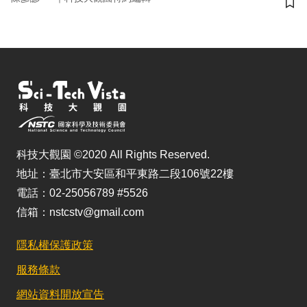
儲
科技大觀園 ©2020 All Rights Reserved.
地址：臺北市大安區和平東路二段106號22樓
電話：02-25056789 #5526
信箱：nstcstv@gmail.com
隱私權保護政策
服務條款
網站資料開放宣告