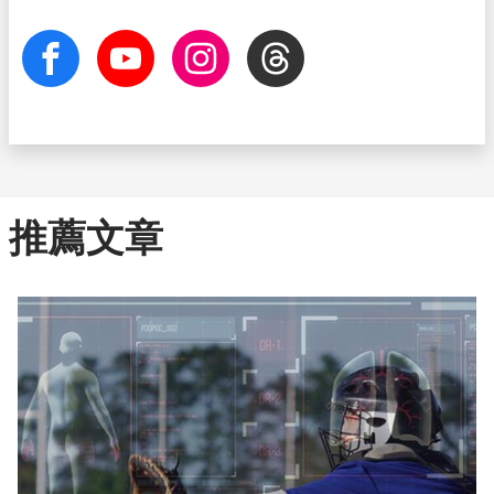
facebook
Youtube
Instagram
Threads
推薦文章