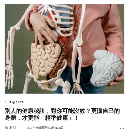
115/02/25
別人的健康秘訣，對你可能沒效？更懂自己的
身體，才更能「精準健康」！
｜
陳彥諺
科技大觀園特約編輯