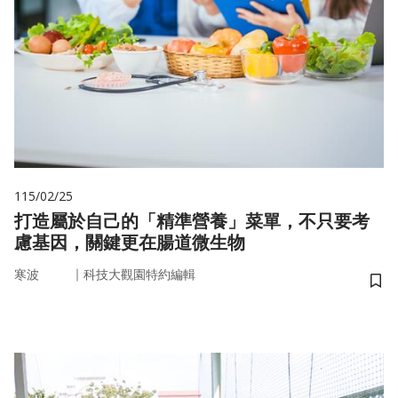
115/02/25
打造屬於自己的「精準營養」菜單，不只要考
慮基因，關鍵更在腸道微生物
｜
寒波
科技大觀園特約編輯
儲