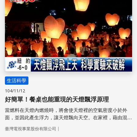
生活科學
104/11/12
好簡單！餐桌也能重現的天燈飄浮原理
當燃料在天燈內燃燒時，將會使天燈裡的空氣密度小於外
面，並因此產生浮力，讓天燈飄向天空。在家裡，藉由混和
烏醋和小蘇打，產生密度比空氣高的二氧化碳，就可以讓充
｜
臺灣電視事業股份有限公司
滿空氣的肥皂泡泡漂浮在上，重現天燈的漂浮原理，透過簡