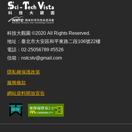
科技大觀園 ©2020 All Rights Reserved.
地址：臺北市大安區和平東路二段106號22樓
電話：02-25056789 #5526
信箱：nstcstv@gmail.com
隱私權保護政策
服務條款
網站資料開放宣告