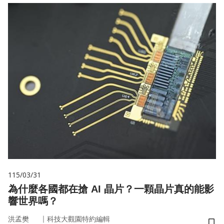
115/03/31
為什麼各國都在搶 AI 晶片？一顆晶片真的能影
響世界嗎？
｜
洪孟樊
科技大觀園特約編輯