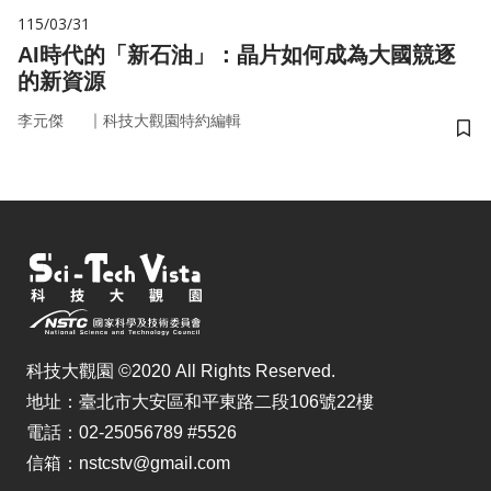
115/03/31
AI時代的「新石油」：晶片如何成為大國競逐
的新資源
｜
李元傑
科技大觀園特約編輯
儲
科技大觀園 ©2020 All Rights Reserved.
地址：臺北市大安區和平東路二段106號22樓
電話：02-25056789 #5526
信箱：nstcstv@gmail.com