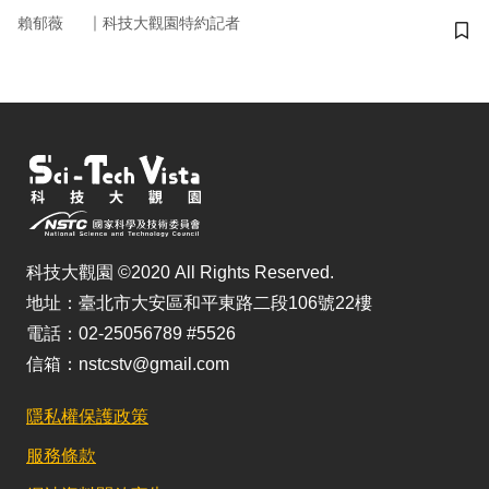
｜
賴郁薇
科技大觀園特約記者
儲
科技大觀園 ©2020 All Rights Reserved.
地址：臺北市大安區和平東路二段106號22樓
電話：02-25056789 #5526
信箱：nstcstv@gmail.com
隱私權保護政策
服務條款