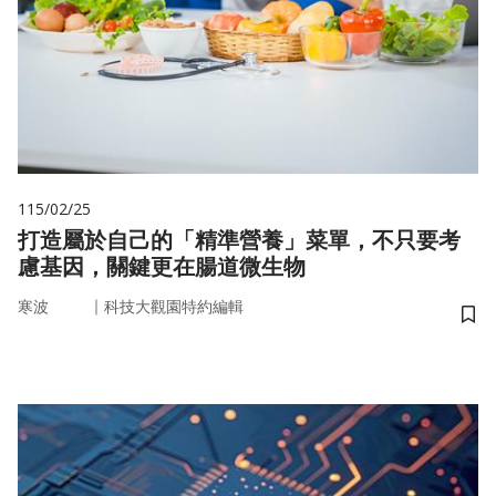
115/02/25
打造屬於自己的「精準營養」菜單，不只要考
慮基因，關鍵更在腸道微生物
｜
寒波
科技大觀園特約編輯
儲