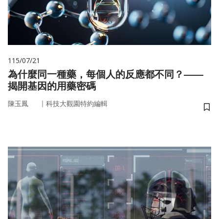
115/07/21
為什麼同一種藥，每個人的反應都不同？——
揭開基因的用藥密碼
｜
陳玉鳳
科技大觀園特約編輯
儲