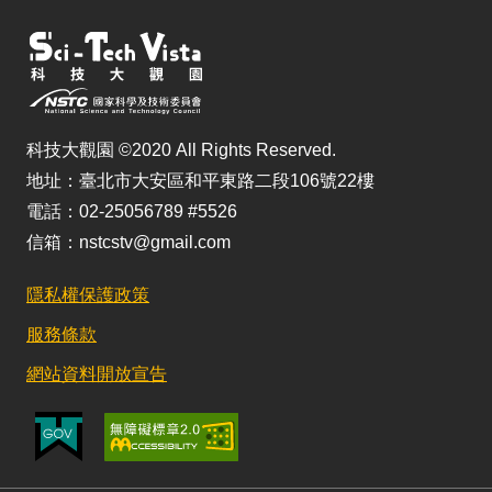
科技大觀園 ©2020 All Rights Reserved.
地址：臺北市大安區和平東路二段106號22樓
電話：02-25056789 #5526
信箱：nstcstv@gmail.com
隱私權保護政策
服務條款
網站資料開放宣告