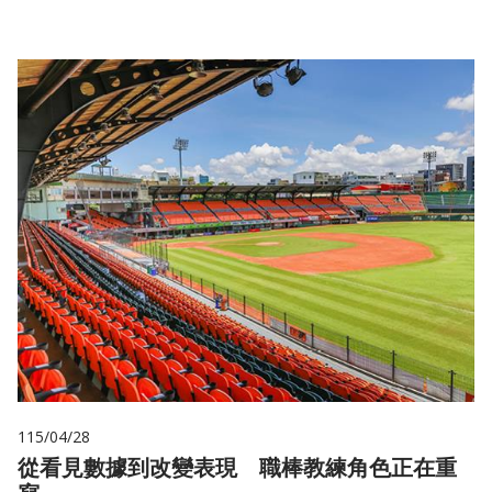
115/04/28
從看見數據到改變表現 職棒教練角色正在重