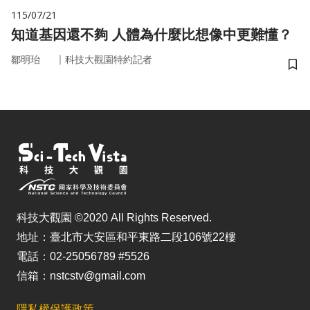
115/07/21
知道基因還不夠 人體為什麼比想像中更難懂？
｜
鄒明珆
科技大觀園特約記者
儲
科技大觀園 ©2020 All Rights Reserved.
地址：臺北市大安區和平東路二段106號22樓
電話：02-25056789 #5526
信箱：nstcstv@gmail.com
隱私權保護政策