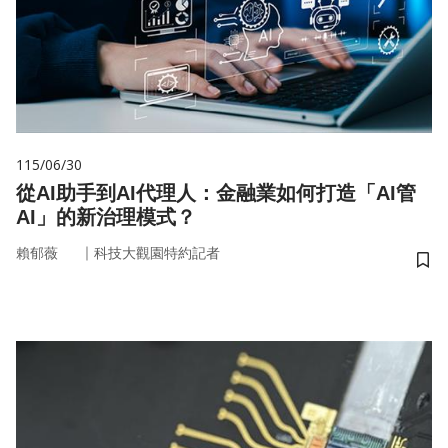
115/06/30
從AI助手到AI代理人：金融業如何打造「AI管
AI」的新治理模式？
｜
賴郁薇
科技大觀園特約記者
儲