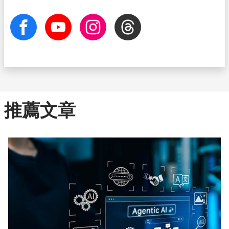
facebook
Youtube
Instagram
Threads
推薦文章