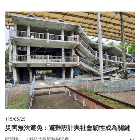
115/05/29
災害無法避免：避難設計與社會韌性成為關鍵
｜
鄒明珆
科技大觀園特約記者