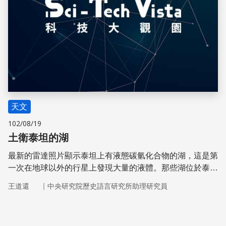
天文
102/08/19
土衛泰坦的湖
最新的雷達照片顯示泰坦上有液態碳氫化合物的湖，這是第
一次在地球以外的行星上發現大量的液體。那些湖位於泰坦
的北極區，寬1～32公里，長可達90公里。
｜
王道還
中央研究院歷史語言研究所助理研究員