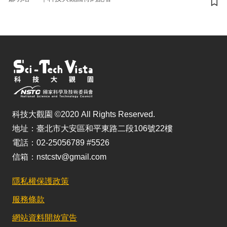
儲
科技大觀園 ©2020 All Rights Reserved.
地址：臺北市大安區和平東路二段106號22樓
電話：02-25056789 #5526
信箱：nstcstv@gmail.com
隱私權保護政策
服務條款
網站資料開放宣告