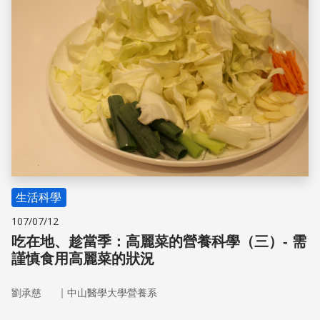
生活科學
107/07/12
吃在地、趁當季：高麗菜的營養科學（三）- 需
謹慎食用高麗菜的狀況
｜
劉承慈
中山醫學大學營養系