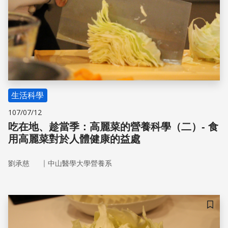
生活科學
107/07/12
吃在地、趁當季：高麗菜的營養科學（二）- 食
用高麗菜對於人體健康的益處
｜
劉承慈
中山醫學大學營養系
儲存