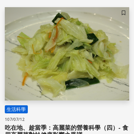
儲存
生活科學
107/07/12
吃在地、趁當季：高麗菜的營養科學（四）- 食