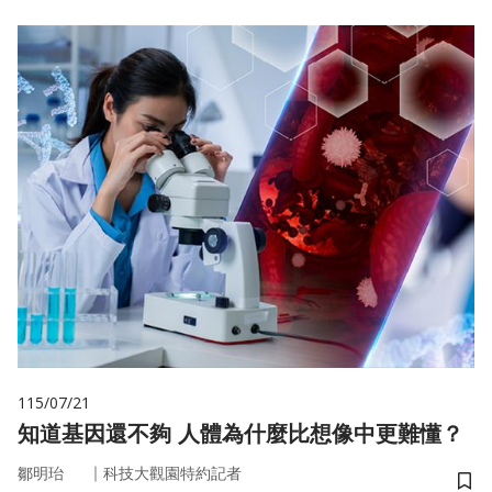
115/07/21
知道基因還不夠 人體為什麼比想像中更難懂？
｜
鄒明珆
科技大觀園特約記者