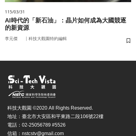
115/03/31
AI時代的「新石油」：晶片如何成為大國競逐
的新資源
｜
李元傑
科技大觀園特約編輯
儲
科技大觀園 ©2020 All Rights Reserved.
地址：臺北市大安區和平東路二段106號22樓
電話：02-25056789 #5526
信箱：nstcstv@gmail.com