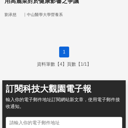
用高麗菜對於健康影響之爭議
｜
劉承慈
中山醫學大學營養系
1
資料筆數【4】頁數【1/1】
訂閱科技大觀園電子報
輸入你的電子郵件地址訂閱網站新文章，使用電子郵件接
收通知。
電子郵件地址