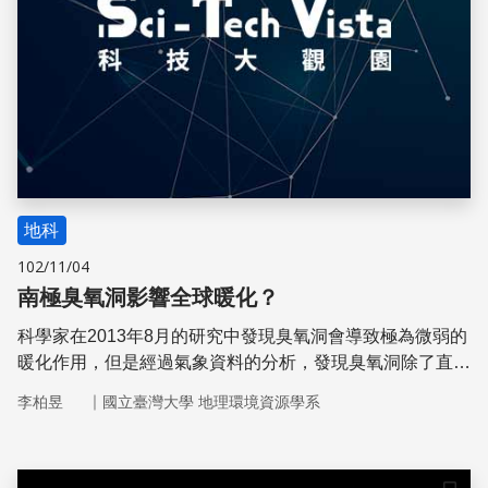
地科
102/11/04
南極臭氧洞影響全球暖化？
科學家在2013年8月的研究中發現臭氧洞會導致極為微弱的
暖化作用，但是經過氣象資料的分析，發現臭氧洞除了直接
造成暖化，還會因為影響南半球的風場與高低壓，改變南半
｜
李柏昱
國立臺灣大學 地理環境資源學系
球的增溫幅度，進而影響全球暖化速率的評估。