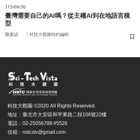
115/06/30
臺灣需要自己的AI嗎？從主權AI到在地語言模
型
｜
陳彥諺
科技大觀園特約編輯
儲
科技大觀園 ©2020 All Rights Reserved.
地址：臺北市大安區和平東路二段106號22樓
電話：02-25056789 #5526
信箱：nstcstv@gmail.com