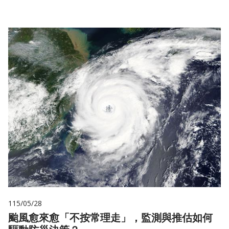
115/05/28
颱風愈來愈「不按常理走」，監測與推估如何