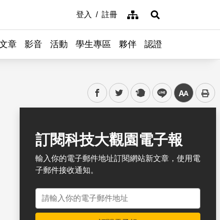
網站導覽
登入
註冊
展開搜尋
文章
影音
活動
學生專區
夥伴
認證
facebook
twitter
plurk
line
中
書籤
訂閱科技大觀園電子報
輸入你的電子郵件地址訂閱網站新文章，使用電
子郵件接收通知。
電子郵件地址