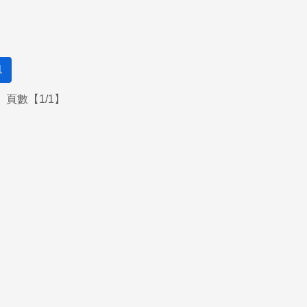
1
頁數【1/1】