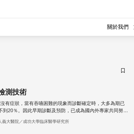
關於我們
儲存
檢測技術
常沒有症狀，當有吞嚥困難的現象而診斷確定時，大多為期已
不到20％。因此早期診斷及預防，已成為國內外專家共同努力
人義大醫院／成功大學臨床醫學研究所