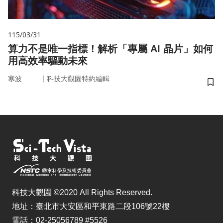
115/03/31
算力不是唯一指標！解析「專屬 AI 晶片」如何
用高效率驅動未來
｜
寒波
科技大觀園特約編輯
儲
科技大觀園 ©2020 All Rights Reserved.
地址：臺北市大安區和平東路二段106號22樓
電話：02-25056789 #5526