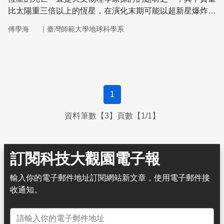
比太陽重三倍以上的恆星，在演化末期可能以超新星爆炸的
形式成為一場超級煙火秀，中心物質則被壓擠成一顆中子
｜
傅學海
臺灣師範大學地球科學系
星。
1
資料筆數【3】頁數【1/1】
訂閱科技大觀園電子報
輸入你的電子郵件地址訂閱網站新文章，使用電子郵件接
收通知。
電子郵件地址