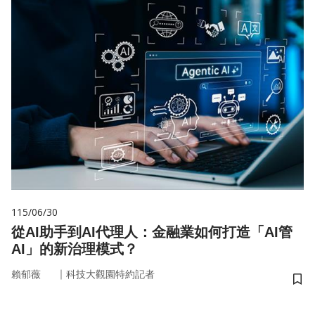
115/06/30
從AI助手到AI代理人：金融業如何打造「AI管
AI」的新治理模式？
｜
賴郁薇
科技大觀園特約記者
儲