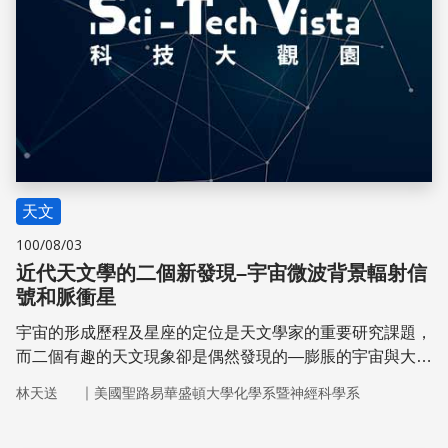
天文
100/08/03
近代天文學的二個新發現–宇宙微波背景輻射信
號和脈衝星
宇宙的形成歷程及星座的定位是天文學家的重要研究課題，
而二個有趣的天文現象卻是偶然發現的—膨脹的宇宙與大爆
炸（或稱「大霹靂」）和脈衝星。
｜
林天送
美國聖路易華盛頓大學化學系暨神經科學系