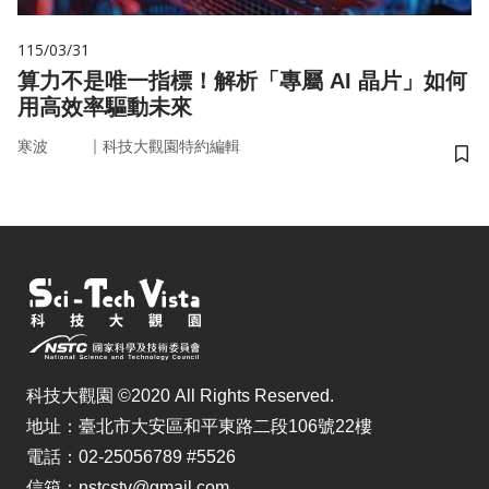
115/03/31
算力不是唯一指標！解析「專屬 AI 晶片」如何
用高效率驅動未來
｜
寒波
科技大觀園特約編輯
儲
科技大觀園 ©2020 All Rights Reserved.
地址：臺北市大安區和平東路二段106號22樓
電話：02-25056789 #5526
信箱：nstcstv@gmail.com