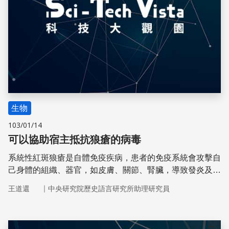
生物
103/01/14
可以協助宿主抵抗狼瘡的病毒
系統性紅斑狼瘡是自體免疫疾病，患者的免疫系統會攻擊自
己身體的組織、器官，如皮膚、關節、腎臟，導致發炎及各
種症狀，過去科學家便懷疑皰疹病毒EBV與狼瘡有關。
｜
王道還
中央研究院歷史語言研究所助理研究員