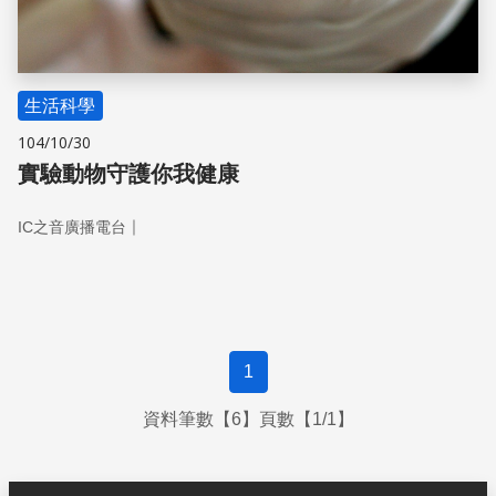
生活科學
104/10/30
實驗動物守護你我健康
｜
IC之音廣播電台
1
資料筆數【6】頁數【1/1】