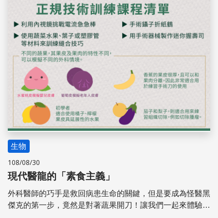
生物
108/08/30
現代醫龍的「素食主義」
外科醫師的巧手是救回病患生命的關鍵，但是要成為怪醫黑
傑克的第一步，竟然是對著蔬果開刀！讓我們一起來體驗，
現代醫龍巧奪天工的刀技，是如何藉由蔬果而非動物的犧牲