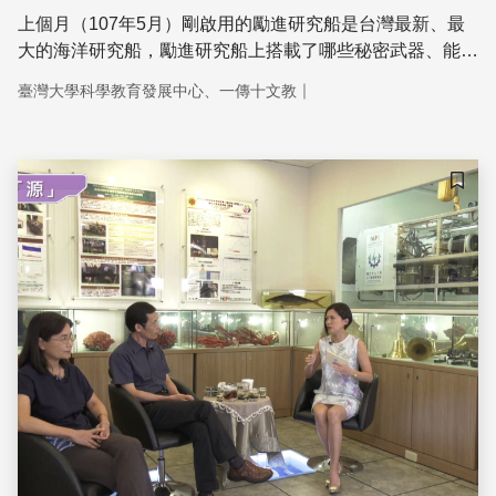
上個月（107年5月）剛啟用的勵進研究船是台灣最新、最
大的海洋研究船，勵進研究船上搭載了哪些秘密武器、能如
何支援海洋研究？
｜
臺灣大學科學教育發展中心、一傳十文教
儲存