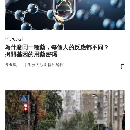
115/07/21
為什麼同一種藥，每個人的反應都不同？——
揭開基因的用藥密碼
｜
陳玉鳳
科技大觀園特約編輯
儲