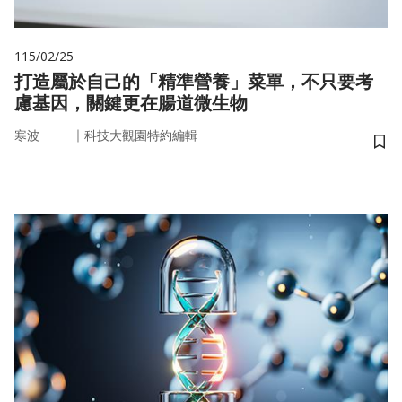
115/02/25
打造屬於自己的「精準營養」菜單，不只要考
慮基因，關鍵更在腸道微生物
｜
寒波
科技大觀園特約編輯
儲