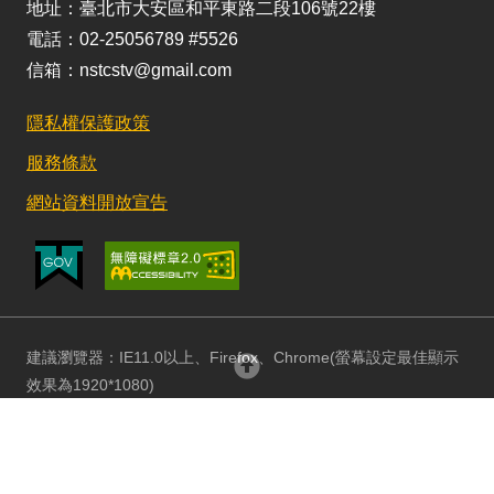
地址：臺北市大安區和平東路二段106號22樓
電話：02-25056789 #5526
信箱：nstcstv@gmail.com
隱私權保護政策
服務條款
網站資料開放宣告
建議瀏覽器：IE11.0以上、Firefox、Chrome(螢幕設定最佳顯示
回頂部
效果為1920*1080)
更新日期：115/08/03 訪客人數：152712708