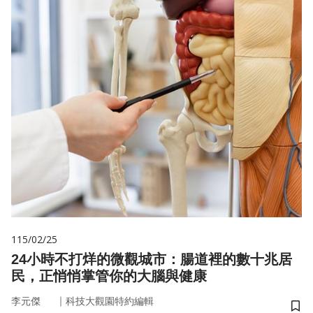
115/02/25
24小時不打烊的微觀城市：腸道裡的數十兆居
民，正悄悄掌管你的大腦與健康
｜
李元傑
科技大觀園特約編輯