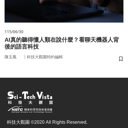
115/06/30
AI真的聽得懂人類在說什麼？看聊天機器人背
後的語言科技
｜
陳玉鳳
科技大觀園特約編輯
儲
科技大觀園 ©2020 All Rights Reserved.