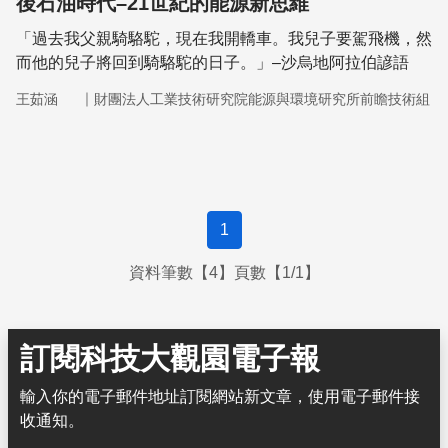
後石油時代–21世紀的能源新思維
「過去我父親騎駱駝，現在我開轎車。我兒子要駕飛機，然
而他的兒子將回到騎駱駝的日子。」–沙烏地阿拉伯諺語
｜
王茹涵
財團法人工業技術研究院能源與環境研究所前瞻技術組
1
資料筆數【4】頁數【1/1】
訂閱科技大觀園電子報
輸入你的電子郵件地址訂閱網站新文章，使用電子郵件接
收通知。