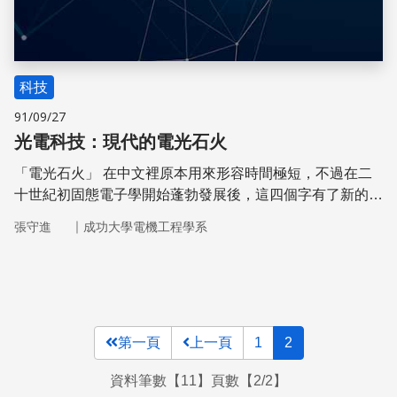
科技
91/09/27
光電科技：現代的電光石火
「電光石火」 在中文裡原本用來形容時間極短，不過在二
十世紀初固態電子學開始蓬勃發展後，這四個字有了新的詮
釋，並且相當完整地表達了光電科技的實質內涵。
｜
張守進
成功大學電機工程學系
第一頁
上一頁
1
2
資料筆數【11】頁數【2/2】