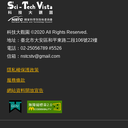
科技大觀園 ©2020 All Rights Reserved.
地址：臺北市大安區和平東路二段106號22樓
電話：02-25056789 #5526
信箱：nstcstv@gmail.com
隱私權保護政策
服務條款
網站資料開放宣告