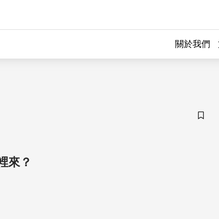
關於我們
儲存
裡來？