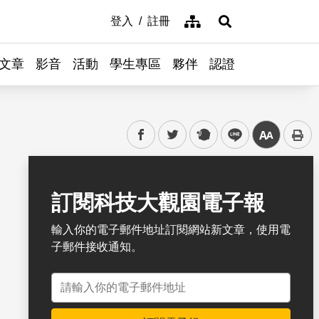
網站導覽
登入
註冊
展開搜尋
文章
影音
活動
學生專區
夥伴
認證
facebook
twitter
plurk
line
中
書籤
訂閱科技大觀園電子報
輸入你的電子郵件地址訂閱網站新文章，使用電
子郵件接收通知。
電子郵件地址