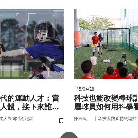
115/04/28
代的運動人才：當
科技也能改變棒球
人體，接下來誰來
層球員如何用科學
｜
技大觀園特約記者
陳玉鳳
科技大觀園特約編輯
儲存書籤