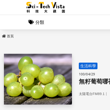
分類
首頁
生活科學
100/04/29
無籽葡萄哪
｜
太陽電台FM89.1