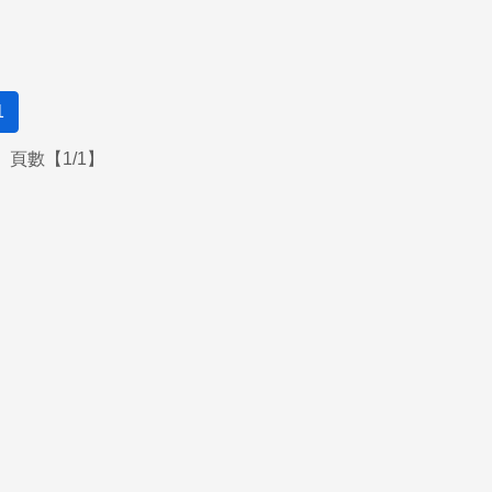
1
頁數【1/1】