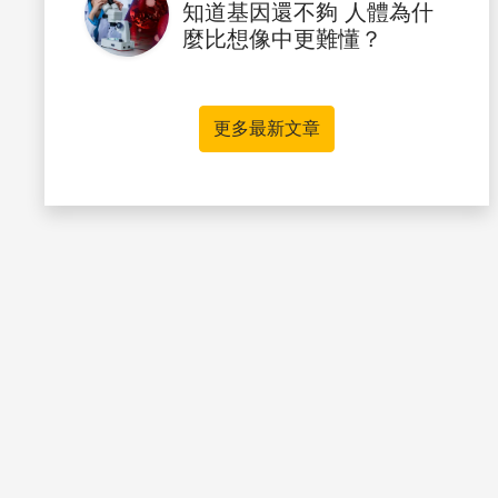
知道基因還不夠 人體為什
麼比想像中更難懂？
更多最新文章
書籤