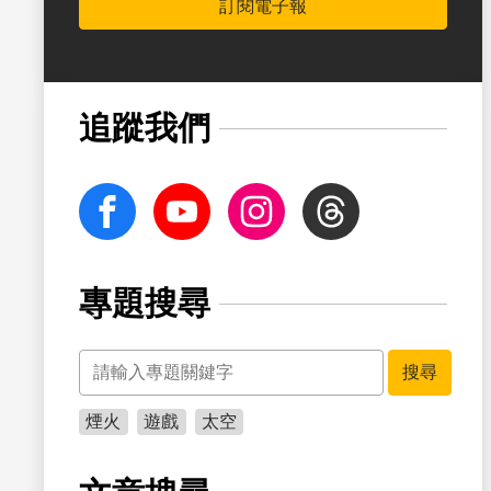
訂閱電子報
書籤
追蹤我們
facebook
Youtube
Instagram
Threads
專題搜尋
關鍵字
書籤
搜尋
煙火
遊戲
太空