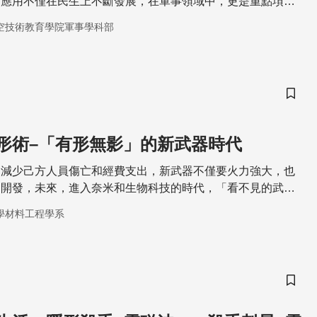
的應用不僅在民生上不斷發展，在軍事領域中，更是重點項目
空技術教育學院軍事學科部
儲存
形術–「有形無影」的新武器時代
了減少己方人員傷亡和經費支出，新武器不僅要火力強大，也
的開發，未來，進入奈米和生物科技的時代，「看不見的武
化武器的代名詞。
學材料工程學系
儲存