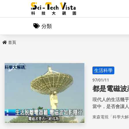
分類
首頁
生活科學
97/01/11
都是電磁波
現代人的生活幾
當中，是否會讓
事實上，還是缺
東森電視「科學大解
稍加留意，還是
其晚上睡眠的環