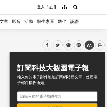
網站導覽
登入
註冊
展開搜尋
文章
影音
活動
學生專區
夥伴
認證
facebook
twitter
plurk
line
中
書籤
訂閱科技大觀園電子報
輸入你的電子郵件地址訂閱網站新文章，使用電
子郵件接收通知。
電子郵件地址