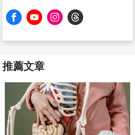
facebook
Youtube
Instagram
Threads
推薦文章