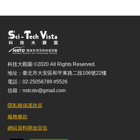
科技大觀園 ©2020 All Rights Reserved.
地址：臺北市大安區和平東路二段106號22樓
電話：02-25056789 #5526
信箱：nstcstv@gmail.com
隱私權保護政策
服務條款
網站資料開放宣告