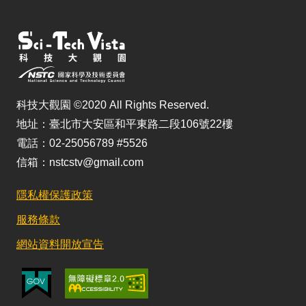
科技大觀園 ©2020 All Rights Reserved.
地址：臺北市大安區和平東路二段106號22樓
電話：02-25056789 #5526
信箱：nstcstv@gmail.com
隱私權保護政策
服務條款
網站資料開放宣告