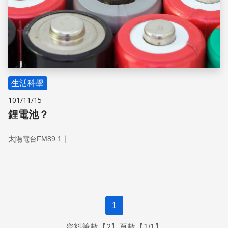
生活科學
101/11/15
鋰電池？
｜
太陽電台FM89.1
1
資料筆數【2】頁數【1/1】