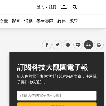
網站導覽
登入
註冊
展開搜尋
文章
影音
活動
學生專區
夥伴
認證
facebook
twitter
plurk
line
中
書籤
訂閱科技大觀園電子報
輸入你的電子郵件地址訂閱網站新文章，使用電
子郵件接收通知。
電子郵件地址