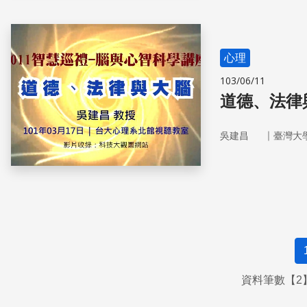
心理
103/06/11
道德、法律
｜
吳建昌
臺灣大
資料筆數【2】