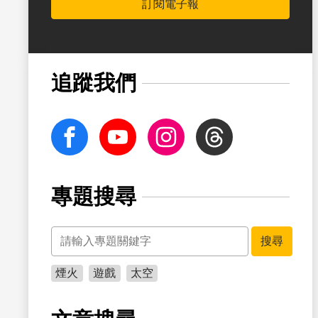
訂閱電子報
書籤
追蹤我們
facebook
Youtube
Instagram
Threads
專題搜尋
關鍵字
搜尋
煙火
遊戲
太空