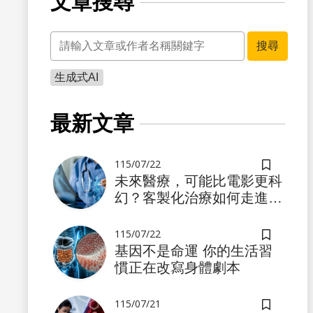
文章搜尋
關鍵字
搜尋
生成式AI
最新文章
115/07/22
儲存書籤
未來醫療，可能比電影更科
幻？客製化治療如何走進真
實世界
115/07/22
儲存書籤
基因不是命運 你的生活習
慣正在改寫身體劇本
115/07/21
儲存書籤