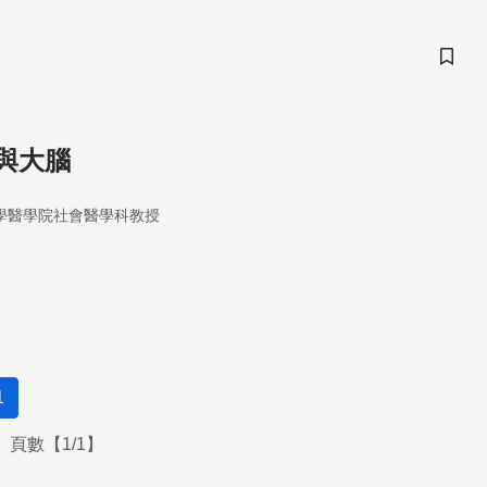
儲存
與大腦
學醫學院社會醫學科教授
1
頁數【1/1】