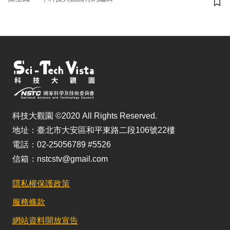
儲
科技大觀園 ©2020 All Rights Reserved.
地址：臺北市大安區和平東路二段106號22樓
電話：02-25056789 #5526
信箱：nstcstv@gmail.com
隱私權保護政策
服務條款
網站資料開放宣告