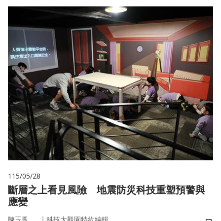
115/05/28
斷層之上看見風險 地震防災科技重塑預警與
應變
｜
陳玉鳳
科技大觀園特約編輯