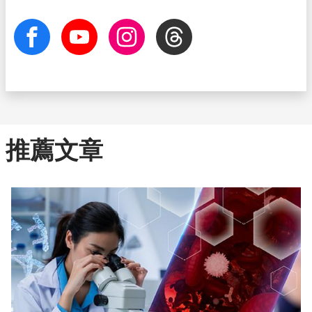
facebook
Youtube
Instagram
Threads
推薦文章