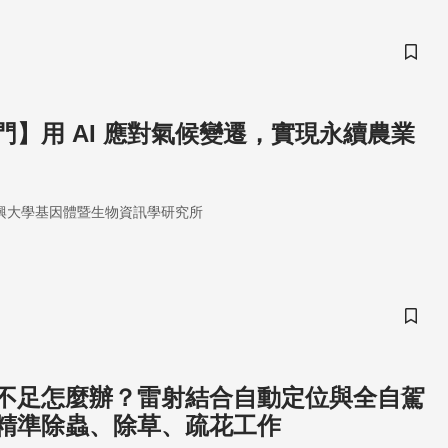
儲存
門】用 AI 應對氣候變遷，實現永續農業
興大學基因體暨生物資訊學研究所
儲存
不足怎麼辦？雷射結合自動定位與全自駕
精準除蟲、除草、疏花工作