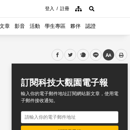
網站導覽
登入
註冊
展開搜尋
文章
影音
活動
學生專區
夥伴
認證
facebook
twitter
plurk
line
中
書籤
訂閱科技大觀園電子報
輸入你的電子郵件地址訂閱網站新文章，使用電
子郵件接收通知。
電子郵件地址