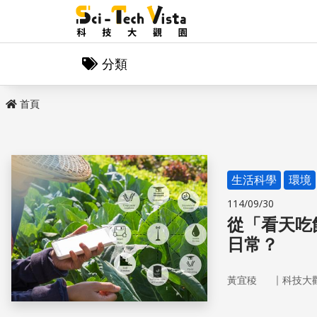
分類
首頁
生活科學
環境
114/09/30
從「看天吃
日常？
｜
黃宜稜
科技大