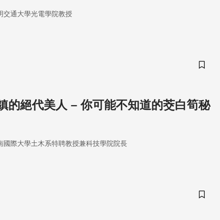
明交通大學光電學院教授
儲存
鎮的絕代美人 – 你可能不知道的茭白筍秘
南國際大學土木系特聘教授兼科技學院院長
儲存