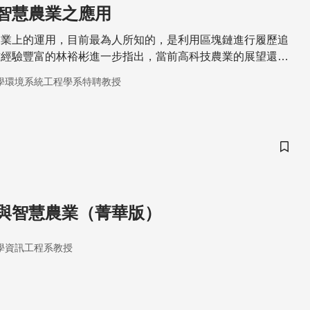
智慧農業之應用
農業上的運用，目前最為人所知的，是利用區塊鏈進行履歷追
作經驗豐富的林裕彬進一步指出，當前高科技農業的展望還包
識傳承等，為台灣農業的永續經營、質和量的優勢維持，指引
學環境系統工程學系特聘教授
儲存
與智慧農業（菁華版）
學資訊工程系教授