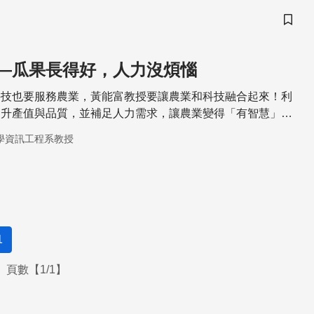
儲存
—瓜果長得好，人力沒煩惱
科技也要服務農業，黃能富教授要讓農業和科技融合起來！利
提升產值與品質，並補足人力需求，讓農業變得「有智慧」，
聽聽他怎麼做！
學資訊工程系教授
1
頁數【1/1】