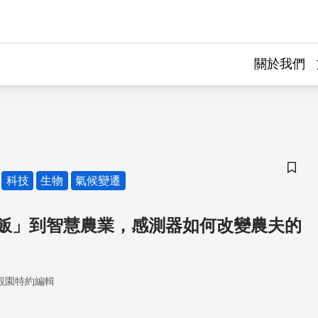
關於我們
儲存
科技
生物
氣候變遷
飯」到智慧農業，感測器如何改變農夫的
觀園特約編輯