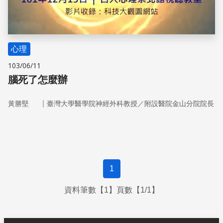
心理
103/06/11
腦死了怎麼辦
｜
黃勝堅
臺灣大學醫學院神經外科教授／附設醫院金山分院院長
1
資料筆數【1】頁數【1/1】