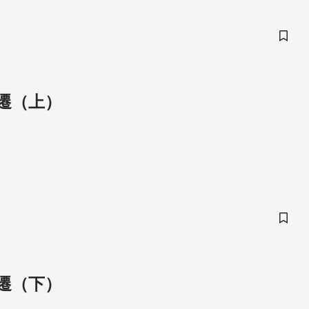
儲存
遷（上）
儲存
遷（下）