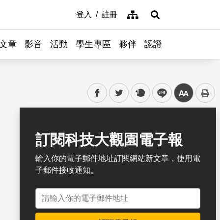
網站導覽
登入
註冊
展開搜尋
文章
影音
活動
學生專區
夥伴
認證
facebook
twitter
plurk
line
中
書籤
訂閱科技大觀園電子報
輸入你的電子郵件地址訂閱網站新文章，使用電
子郵件接收通知。
電子郵件地址