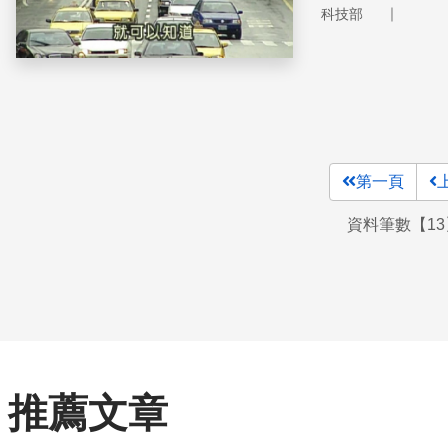
｜
科技部
第一頁
資料筆數【13
推薦文章