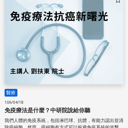
儲存
醫療
106/04/18
免疫療法是什麼？中研院說給你聽
我們人體的免疫系統，包括淋巴球、抗體，有能力認出並清
除癌細胞。然而，癌細胞有方式可以躲避免疫系統的攻擊，