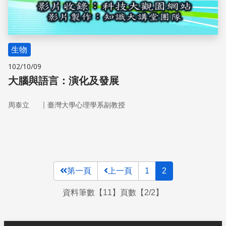
生物
102/10/09
大腦與語言：演化及發展
｜
周泰立
臺灣大學心理學系副教授
第一頁
上一頁
1
2
資料筆數【11】頁數【2/2】