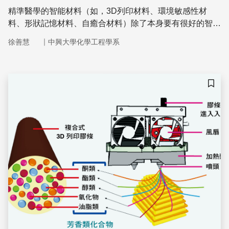
精準醫學的智能材料（如，3D列印材料、環境敏感性材
料、形狀記憶材料、自癒合材料）除了本身要有很好的智能
性與生物相容性外，還要能親近組織細胞，更要參與人體正
｜
徐善慧
中興大學化學工程學系
常的代謝與自然人體的修復，是一門大學問喔！
儲存