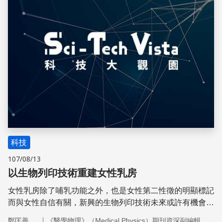
科技
107/08/13
以生物列印技術重建女性乳房
女性乳房除了哺乳功能之外，也是女性第二性徵的明顯標記
而與女性自信有關，新興的生物列印技術未來或許有機會重
建女性因傷病而致缺損的乳房。
｜
鄭匡善
《醫學物理》（Medical Physics）期刊資深副編輯