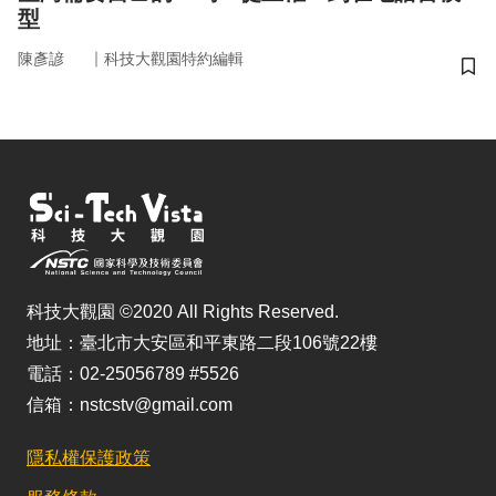
型
｜
陳彥諺
科技大觀園特約編輯
儲
科技大觀園 ©2020 All Rights Reserved.
地址：臺北市大安區和平東路二段106號22樓
電話：02-25056789 #5526
信箱：nstcstv@gmail.com
隱私權保護政策