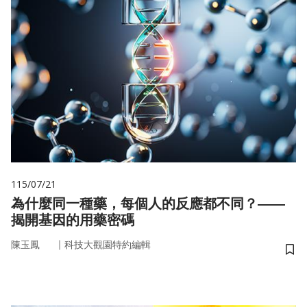
115/07/21
為什麼同一種藥，每個人的反應都不同？——
揭開基因的用藥密碼
｜
陳玉鳳
科技大觀園特約編輯
儲