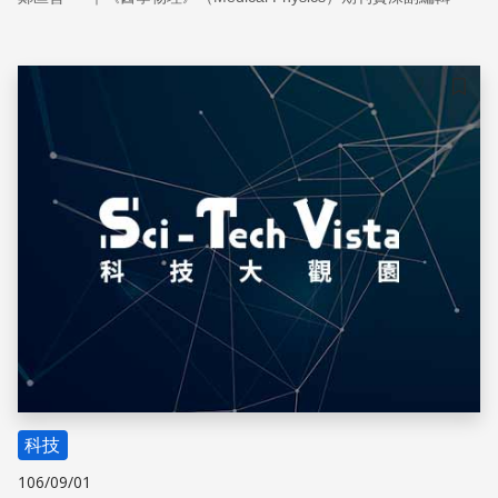
儲存
科技
106/09/01