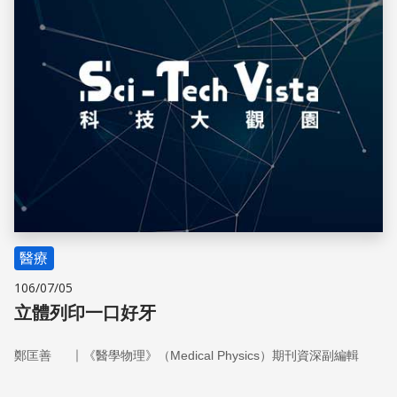
醫療
106/07/05
立體列印一口好牙
｜
鄭匡善
《醫學物理》（Medical Physics）期刊資深副編輯