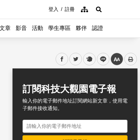
網站導覽
登入
註冊
展開搜尋
文章
影音
活動
學生專區
夥伴
認證
facebook
twitter
plurk
line
中
書籤
訂閱科技大觀園電子報
輸入你的電子郵件地址訂閱網站新文章，使用電
子郵件接收通知。
電子郵件地址