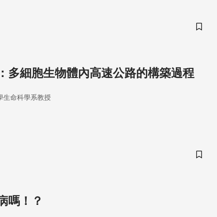
儲存
：多細胞生物體內高速公路的構築過程
學生命科學系教授
儲存
病嗎！？