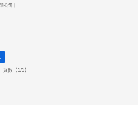
｜
限公司
1
頁數【1/1】