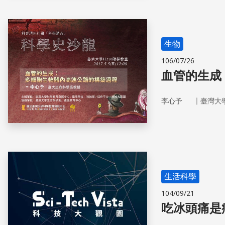
生物
106/07/26
血管的生成
｜
李心予
臺灣大
生活科學
104/09/21
吃冰頭痛是