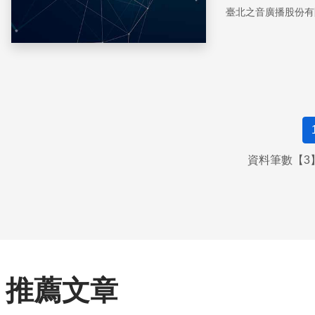
臺北之音廣播股份有
資料筆數【3】
推薦文章