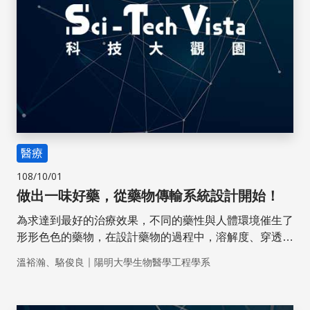
醫療
108/10/01
做出一味好藥，從藥物傳輸系統設計開始！
為求達到最好的治療效果，不同的藥性與人體環境催生了
形形色色的藥物，在設計藥物的過程中，溶解度、穿透
性、釋放速率、如何抵達目標細胞更是藥物傳輸系統的關
｜
溫裕瀚、駱俊良
陽明大學生物醫學工程學系
注重點，因此，不論是口服藥品還是針劑，各式各樣的藥
物都有他們存在的獨特性。