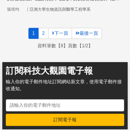
及預後，都可利用基因體資訊來評估， 以朝向精準化醫
｜
張培均
亞洲大學生物資訊與醫學工程學系
療發展。
1
2
下一頁
最後一頁
資料筆數【8】頁數【1/2】
訂閱科技大觀園電子報
輸入你的電子郵件地址訂閱網站新文章，使用電子郵件接
收通知。
電子郵件地址
訂閱電子報