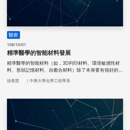
醫療
108/10/01
精準醫學的智能材料發展
精準醫學的智能材料（如，3D列印材料、環境敏感性材
料、形狀記憶材料、自癒合材料）除了本身要有很好的智
能性與生物相容性外，還要能親近組織細胞，更要參與人
｜
徐善慧
中興大學化學工程學系
體正常的代謝與自然人體的修復，是一門大學問喔！
儲存