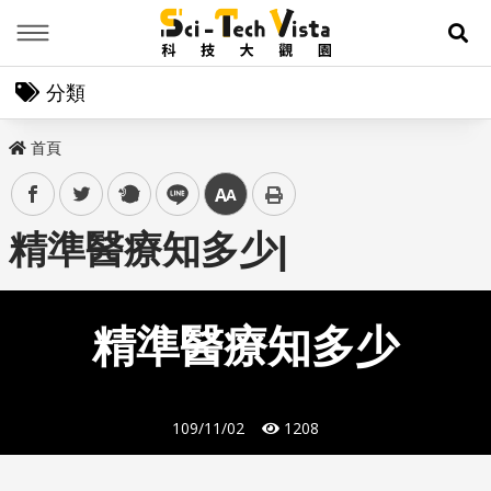
Menu
展
分類
首頁
facebook
twitter
plurk
line
中
精準醫療知多少|
精準醫療知多少
109/11/02
1208