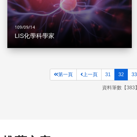
109/09/14
LIS化學科學家
第一頁
上一頁
31
32
33
資料筆數【383】