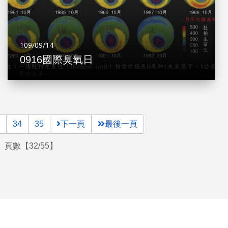
109/09/14
0916國際臭氧日
34
35
下一頁
最後一頁
頁數【32/55】