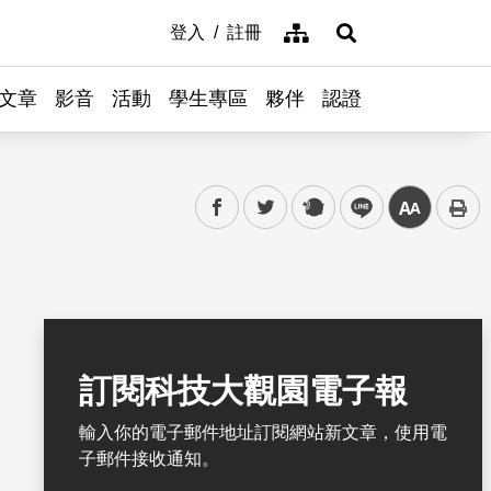
網站導覽
登入
註冊
展開搜尋
文章
影音
活動
學生專區
夥伴
認證
facebook
twitter
plurk
line
中
訂閱科技大觀園電子報
輸入你的電子郵件地址訂閱網站新文章，使用電
子郵件接收通知。