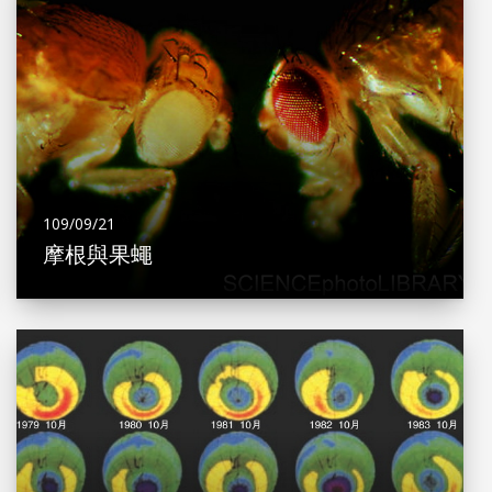
109/09/21
摩根與果蠅