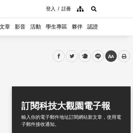
網站導覽
登入
註冊
展開搜尋
文章
影音
活動
學生專區
夥伴
認證
facebook
twitter
plurk
line
中
訂閱科技大觀園電子報
輸入你的電子郵件地址訂閱網站新文章，使用電
子郵件接收通知。