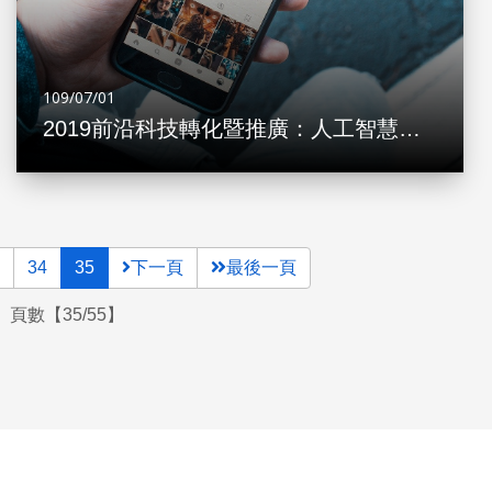
109/07/01
2019前沿科技轉化暨推廣：人工智慧及生技醫藥
34
35
下一頁
最後一頁
頁數【35/55】