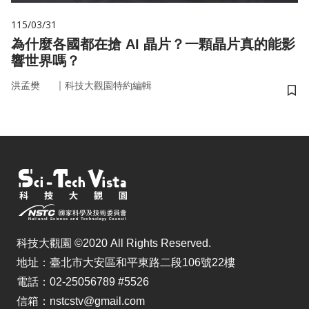
115/03/31
為什麼各國都在搶 AI 晶片？一顆晶片真的能影
響世界嗎？
｜
洪孟樊
科技大觀園特約編輯
儲
科技大觀園 ©2020 All Rights Reserved.
地址：臺北市大安區和平東路二段106號22樓
電話：02-25056789 #5526
信箱：nstcstv@gmail.com