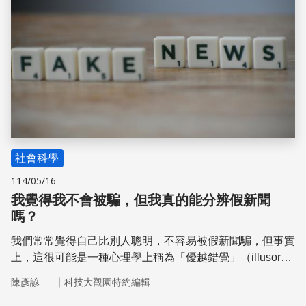
揭開詐騙背後的「獵物名單」
社會科學
114/05/16
我覺得我不會被騙，但我真的能分辨假新聞
嗎？
我們常常覺得自己比別人聰明，不容易被假新聞騙，但事實
上，這很可能是一種心理學上稱為「優越錯覺」（illusory
superiority）的現象。這種錯覺讓我們高估了自己的判斷
｜
陳彥諺
科技大觀園特約編輯
力，低估了自己被騙的風險，我們會覺得：「那些被騙的人