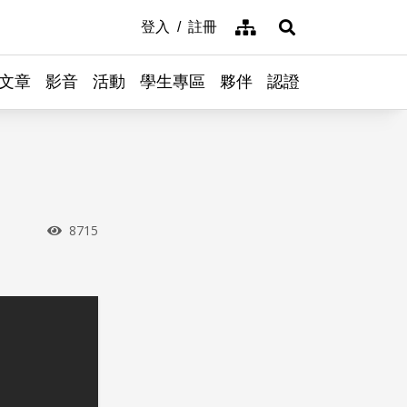
網站導覽
登入
註冊
展開搜尋
文章
影音
活動
學生專區
夥伴
認證
瀏覽次數
8715