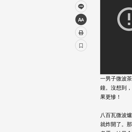
line
中
一男子微波茶
鐘。沒想到，
果更慘！
八百瓦微波爐
就炸開了。那