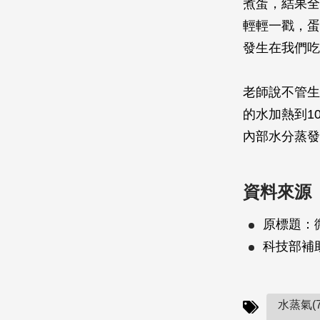
煮蛋，結果全
輕輕一戳，蛋
發生在我們吃
老師說不管生
的水加熱到1
內部水分蒸發
資料來源
原標題：
科技部補
水蒸氣(7