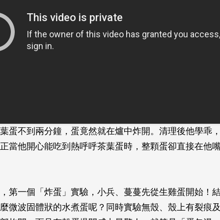
葉蛋不到兩分鐘，蛋竟然就在爐中炸開。清理後他學乖
正當他開心能吃到熱呼呼茶葉蛋時，整顆蛋卻直接在他
，第一個「炸蛋」實驗，小兵、蔓蔓先從生雞蛋開始！結果
麼微波固體狀的水煮蛋呢？同時實驗無殼、殼上有裂痕