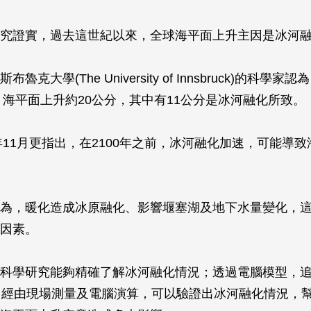
究證實，過去這世紀以來，全球海平面上升主因是冰河
克大學(The University of Innsbruck)的科學家認
間，海平面上升約20公分，其中有11公分是冰河融化所致。
2年11月更指出，在2100年之前，冰河融化加速，可能導
為，暖化造成冰原融化、影響堰塞湖及地下水量變化，
因素。
科學研究能夠精確了解冰河融化情況；透過電腦模型，
，經由現場測量及電腦演算，可以驗證出冰河融化情況，