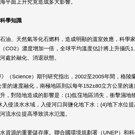
海平面上升究竟造成多大影響。
科學知識
石油、天然氣等化石燃料，造成明顯的溫室效應，科學
（CO2）濃度增加一倍，全球平均溫度估計將上升攝氏1.5-
河處於融化、消退狀態。
學》（Science）期刊研究指出，2002至2005年間，格
立方公里的速度融化，南極地區則以每年152±80立方公里的
升，對陸地造成的影響是：(1)低窪地區消失，衝擊濕地物
 海水入侵淡水水域，入侵河口與鹽化地下水；(4)地下水位
河流水位提高導致洪水氾濫。
水資源的重要儲存庫。聯合國環境規劃署（UNEP）和