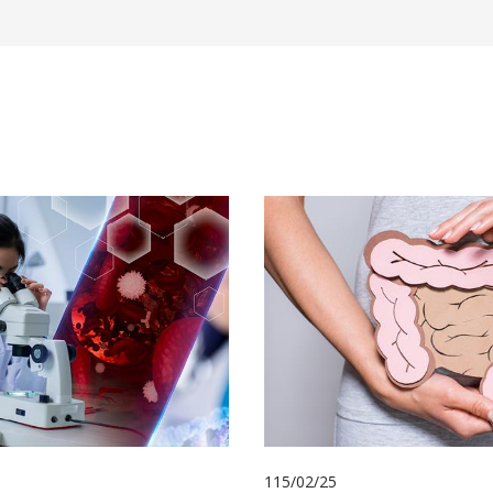
115/02/25