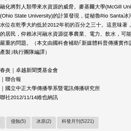
化將對人類帶來水資源的威脅。麥基爾大學(McGill Univer
hio State University)的計算發現，從秘魯Rio San
水位在乾季大約低於2012年初的百分之三十。這意味著
的居民，仰賴冰河融水資源從事農業、電力、飲水，可
嚴重的問題。（本文由國科會補助｢新媒體科普傳播實作
產製｣執行團隊編譯）
春炎｜卓越新聞獎基金會
｜聯合報
｜國立中正大學傳播學系暨電訊傳播研究所
聯社2012/11/14維也納訊
)
侵蝕(5)
冰原(2)
科發月刊(5221)