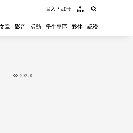
網站導覽
登入
註冊
展開搜尋
文章
影音
活動
學生專區
夥伴
認證
瀏覽次數
20258