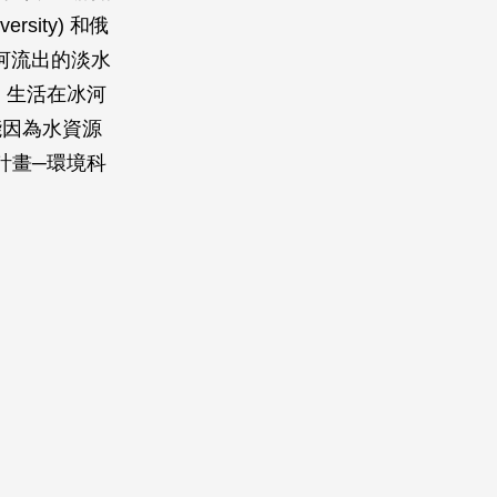
sity) 和俄
ta冰河流出的淡水
，生活在冰河
能因為水資源
計畫─環境科