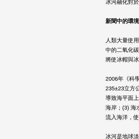
冰河融化對於
新聞中的環境
人類大量使用
中的二氧化碳
將使冰帽與冰
2006年《科
235±23
導致海平面上
海岸；(3)
流入海洋，使
冰河是地球淡